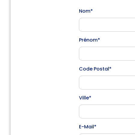
Nom*
Prénom*
Code Postal*
Ville*
E-Mail*