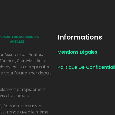
Informations
Mentions Légales
 Assurances Antilles,
Réunion, Saint-Martin et
élémy est un comparateur
Politique De Confidential
s pour l'Outre-mer depuis
ilement et rapidement
vis d'assureurs.
té, économiser sur vos
assurance avec le même