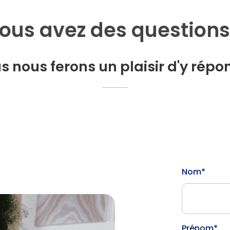
ous avez des questions
s nous ferons un plaisir d'y répo
Nom*
Prénom*