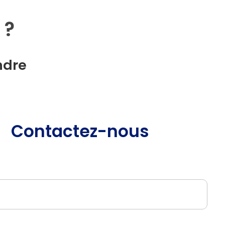
 ?
ndre
Contactez-nous