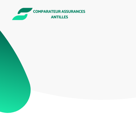
Comparateur assurances antilles
Économiser sur vos contrats d'assurance