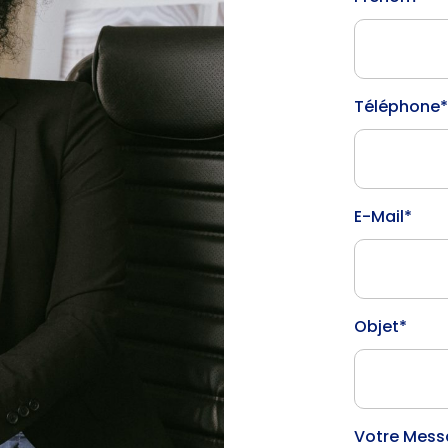
Téléphone*
E-Mail*
Objet*
Votre Mes