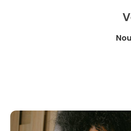
V
Nou